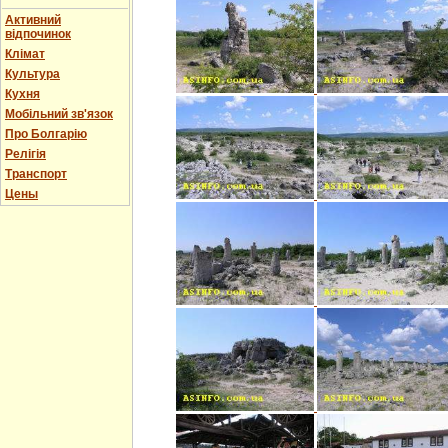
Активний
відпочинок
Клімат
Культура
Кухня
Мобільний зв'язок
Про Болгарію
Релігія
Транспорт
Цены