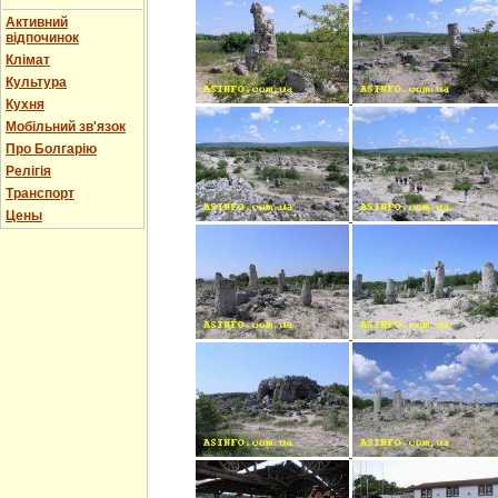
Активний
відпочинок
Клімат
Культура
Кухня
Мобільний зв'язок
Про Болгарію
Релігія
Транспорт
Цены